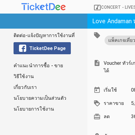
CONCERT
- LIV
Love Andaman หมู
ติดต่อ-แจ้งปัญหาการใช้งานที่
แพ็คเกจเที่ย
TicketDee Page
Voucher ทัวร์เก
คำแนะนำการซื้อ - ขาย
ได้
วิธีใช้งาน
เกี่ยวกับเรา
เริ่มใช้
0
นโยบายความเป็นส่วนตัว
ราคาขาย
5
นโยบายการใช้งาน
ลด
3