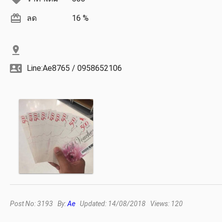
ลด
16 %
Line:Ae8765 / 0958652106
Post No: 3193 By:
Ae
Updated: 14/08/2018 Views: 120