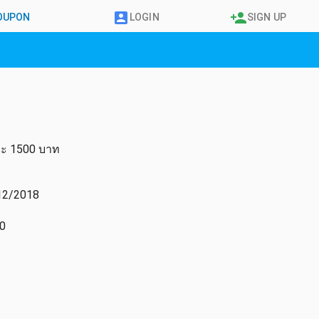
COUPON
LOGIN
SIGN UP
ละ 1500 บาท
12/2018
0