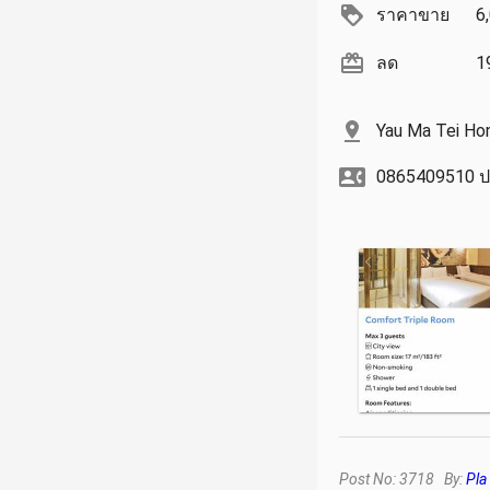
ราคาขาย
6
ลด
1
Yau Ma Tei Ho
0865409510 ปล
Post No: 3718 By:
Pla