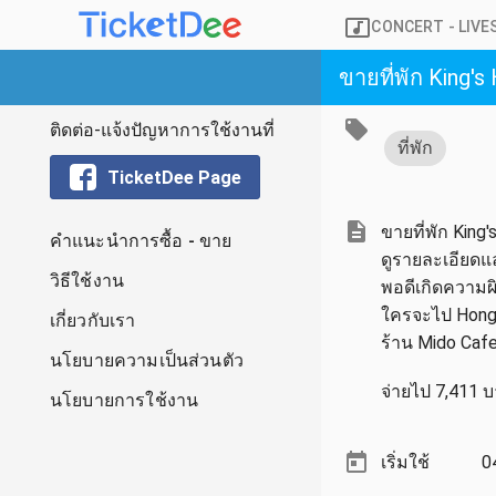
CONCERT
- LIV
ขายที่พัก King'
ติดต่อ-แจ้งปัญหาการใช้งานที่
ที่พัก
TicketDee Page
ขายที่พัก King
คำแนะนำการซื้อ - ขาย
ดูรายละเอียดแ
วิธีใช้งาน
พอดีเกิดความ
ใครจะไป Hongko
เกี่ยวกับเรา
ร้าน Mido Cafe
นโยบายความเป็นส่วนตัว
จ่ายไป 7,411 
นโยบายการใช้งาน
เริ่มใช้
0