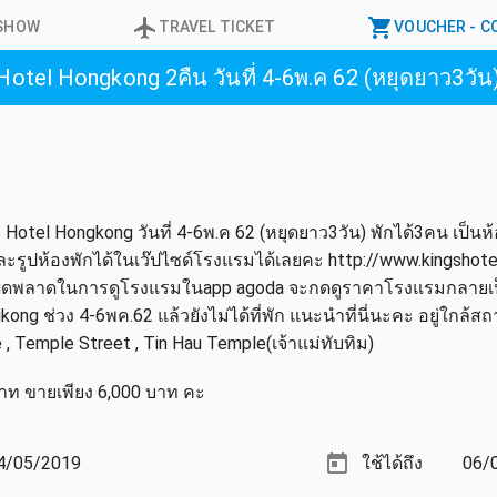
ESHOW
TRAVEL
TICKET
VOUCHER
- 
s Hotel Hongkong 2คืน วันที่ 4-6พ.ค 62 (หยุดยาว3วัน
's Hotel Hongkong วันที่ 4-6พ.ค 62 (หยุดยาว3วัน) พักได้3คน เป็น
ละรูปห้องพักได้ในเว๊ปไซด์โรงแรมได้เลยคะ http://www.kingshot
ผิดพลาดในการดูโรงแรมในapp agoda จะกดดูราคาโรงแรมกลายเป็น
ng ช่วง 4-6พค.62 แล้วยังไม่ได้ที่พัก แนะนำที่นี่นะคะ อยู่ใกล้สถ
 , Temple Street , Tin Hau Temple(เจ้าแม่ทับทิม)
บาท ขายเพียง 6,000 บาท คะ
4/05/2019
ใช้ได้ถึง
06/