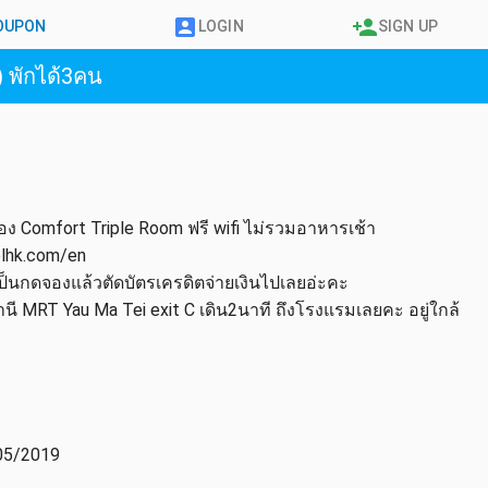
COUPON
LOGIN
SIGN UP
) พักได้3คน
ห้อง Comfort Triple Room ฟรี wifi ไม่รวมอาหารเช้า
elhk.com/en
กดจองแล้วตัดบัตรเครดิตจ่ายเงินไปเลยอ่ะคะ
านี MRT Yau Ma Tei exit C เดิน2นาที ถึงโรงแรมเลยคะ อยู่ใกล้
05/2019