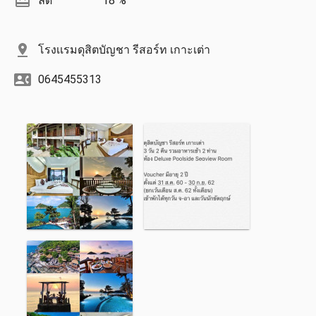
ลด
18 %
โรงเเรมดุสิตบัญชา รีสอร์ท เกาะเต่า
0645455313